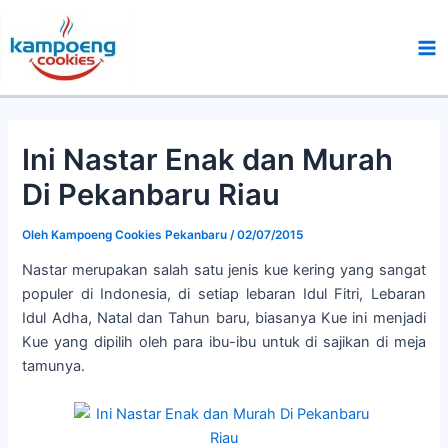
Lewati
Ma
ke
Me
konten
Ini Nastar Enak dan Murah
Di Pekanbaru Riau
Oleh
Kampoeng Cookies Pekanbaru
/
02/07/2015
Nastar merupakan salah satu jenis kue kering yang sangat
populer di Indonesia, di setiap lebaran Idul Fitri, Lebaran
Idul Adha, Natal dan Tahun baru, biasanya Kue ini menjadi
Kue yang dipilih oleh para ibu-ibu untuk di sajikan di meja
tamunya.