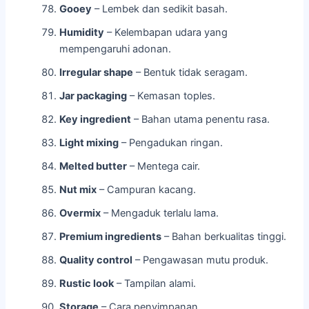
Gooey
– Lembek dan sedikit basah.
Humidity
– Kelembapan udara yang
mempengaruhi adonan.
Irregular shape
– Bentuk tidak seragam.
Jar packaging
– Kemasan toples.
Key ingredient
– Bahan utama penentu rasa.
Light mixing
– Pengadukan ringan.
Melted butter
– Mentega cair.
Nut mix
– Campuran kacang.
Overmix
– Mengaduk terlalu lama.
Premium ingredients
– Bahan berkualitas tinggi.
Quality control
– Pengawasan mutu produk.
Rustic look
– Tampilan alami.
Storage
– Cara penyimpanan.