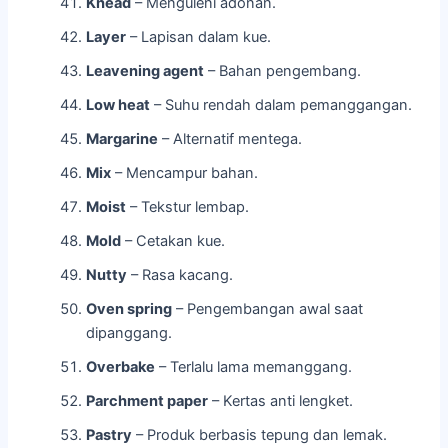
Knead
– Menguleni adonan.
Layer
– Lapisan dalam kue.
Leavening agent
– Bahan pengembang.
Low heat
– Suhu rendah dalam pemanggangan.
Margarine
– Alternatif mentega.
Mix
– Mencampur bahan.
Moist
– Tekstur lembap.
Mold
– Cetakan kue.
Nutty
– Rasa kacang.
Oven spring
– Pengembangan awal saat
dipanggang.
Overbake
– Terlalu lama memanggang.
Parchment paper
– Kertas anti lengket.
Pastry
– Produk berbasis tepung dan lemak.