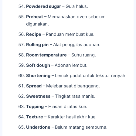
Powdered sugar
– Gula halus.
Preheat
– Memanaskan oven sebelum
digunakan.
Recipe
– Panduan membuat kue.
Rolling pin
– Alat penggilas adonan.
Room temperature
– Suhu ruang.
Soft dough
– Adonan lembut.
Shortening
– Lemak padat untuk tekstur renyah.
Spread
– Melebar saat dipanggang.
Sweetness
– Tingkat rasa manis.
Topping
– Hiasan di atas kue.
Texture
– Karakter hasil akhir kue.
Underdone
– Belum matang sempurna.