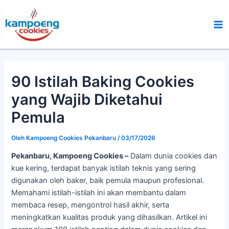
Lewati
Ma
ke
Me
konten
90 Istilah Baking Cookies
yang Wajib Diketahui
Pemula
Oleh
Kampoeng Cookies Pekanbaru
/
03/17/2026
Pekanbaru, Kampoeng Cookies –
Dalam dunia cookies dan
kue kering, terdapat banyak istilah teknis yang sering
digunakan oleh baker, baik pemula maupun profesional.
Memahami istilah-istilah ini akan membantu dalam
membaca resep, mengontrol hasil akhir, serta
meningkatkan kualitas produk yang dihasilkan. Artikel ini