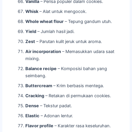
Vanilla
– Perisa populer dalam cookies.
Whisk
– Alat untuk mengocok.
Whole wheat flour
– Tepung gandum utuh.
Yield
– Jumlah hasil jadi.
Zest
– Parutan kulit jeruk untuk aroma.
Air incorporation
– Memasukkan udara saat
mixing.
Balance recipe
– Komposisi bahan yang
seimbang.
Buttercream
– Krim berbasis mentega.
Cracking
– Retakan di permukaan cookies.
Dense
– Tekstur padat.
Elastic
– Adonan lentur.
Flavor profile
– Karakter rasa keseluruhan.